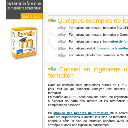
Quelques exemples
de fo
Formations sur mesure: formation à la G
Formations sur mesure: formation e-Gere
Formations sur mesure:
formation de fo
Formations produit:
formation à la méth
Formations plateformes: formation à GR
Conseil en ingénierie d
formation
Dans ce domaine nous intervenons surtout en GPEC 
pour tout ce qui concerne l'analyse des besoins 
formation.
En matière de GPEC nous pouvons aider une organisati
à élaborer sa carte des métiers et les référentiels 
compétences associés.
En
analyse des besoins de formation
nous pouvo
aider les organisations à auditer leur plan de formation
encore à bâtir un plan de formation cohérent avec le
stratégie et dans une logique investissement.